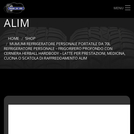
RAFFREDDAMENTO
MENU
ALIM
HOME
TIPI DI GOMME
HOME
SHOP
MUMUMI REFRIGERATORE PERSONALE PORTATILE DA 70L
REFRIGERATORE PERSONALE – FRIGORIFERO PROFONDO CON
MISURE GOMME
CERNIERA HERBALL HARDBODY – LATTE PER PRESTAZIONI, MEDICINA,
CUCINA O SCATOLA DI RAFFREDDAMENTO ALIM
BLOG
SHOP