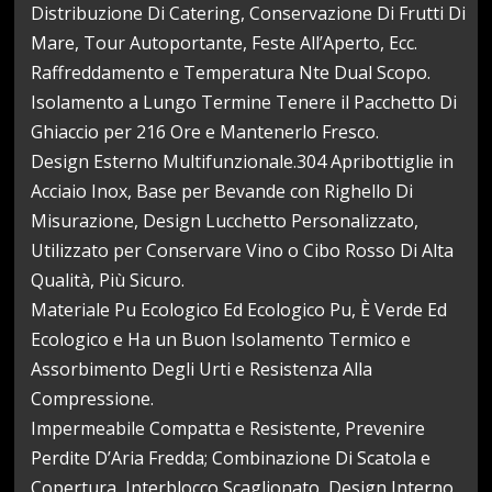
Distribuzione Di Catering, Conservazione Di Frutti Di
Mare, Tour Autoportante, Feste All’Aperto, Ecc.
Raffreddamento e Temperatura Nte Dual Scopo.
Isolamento a Lungo Termine Tenere il Pacchetto Di
Ghiaccio per 216 Ore e Mantenerlo Fresco.
Design Esterno Multifunzionale.304 Apribottiglie in
Acciaio Inox, Base per Bevande con Righello Di
Misurazione, Design Lucchetto Personalizzato,
Utilizzato per Conservare Vino o Cibo Rosso Di Alta
Qualità, Più Sicuro.
Materiale Pu Ecologico Ed Ecologico Pu, È Verde Ed
Ecologico e Ha un Buon Isolamento Termico e
Assorbimento Degli Urti e Resistenza Alla
Compressione.
Impermeabile Compatta e Resistente, Prevenire
Perdite D’Aria Fredda; Combinazione Di Scatola e
Copertura, Interblocco Scaglionato, Design Interno