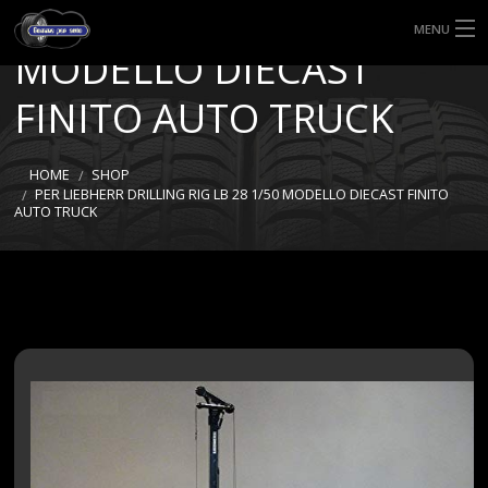
RIG LB 28 1/50
MENU
MODELLO DIECAST
HOME
FINITO AUTO TRUCK
TIPI DI GOMME
HOME
SHOP
MISURE GOMME
PER LIEBHERR DRILLING RIG LB 28 1/50 MODELLO DIECAST FINITO
AUTO TRUCK
BLOG
SHOP