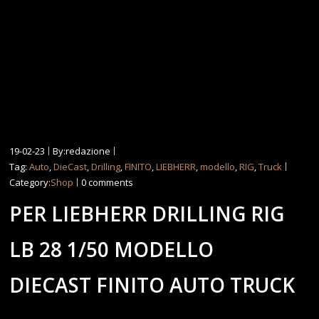
19-02-23
By:redazione
Tag:
Auto
,
DieCast
,
Drilling
,
FINITO
,
LIEBHERR
,
modello
,
RIG
,
Truck
Category:
Shop
0 comments
PER LIEBHERR DRILLING RIG
LB 28 1/50 MODELLO
DIECAST FINITO AUTO TRUCK