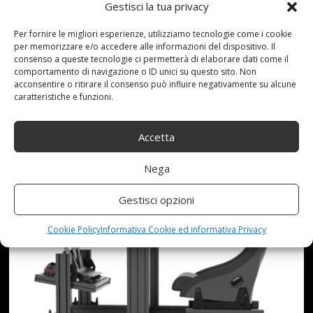
Gestisci la tua privacy
IOVALUE TECH – CUSTOM
Per fornire le migliori esperienze, utilizziamo tecnologie come i cookie
COCKPIT KR135 EVO –
per memorizzare e/o accedere alle informazioni del dispositivo. Il
consenso a queste tecnologie ci permetterà di elaborare dati come il
comportamento di navigazione o ID unici su questo sito. Non
SIMRACING RIG (BLACK)
acconsentire o ritirare il consenso può influire negativamente su alcune
caratteristiche e funzioni.
Accetta
Nega
Gestisci opzioni
Cookie Policy
Informativa Cookie ed informativa Privacy