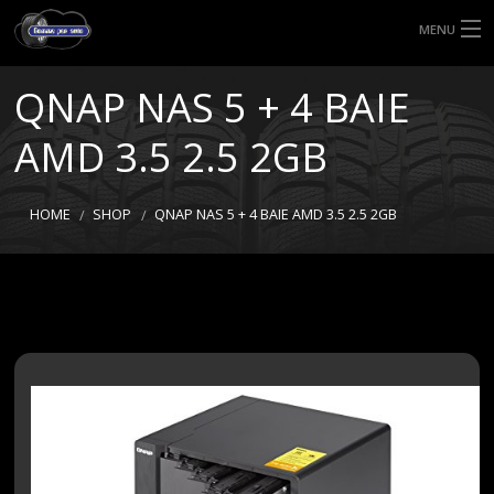
MENU
HOME
QNAP NAS 5 + 4 BAIE
TIPI DI GOMME
AMD 3.5 2.5 2GB
MISURE GOMME
HOME
SHOP
QNAP NAS 5 + 4 BAIE AMD 3.5 2.5 2GB
BLOG
SHOP