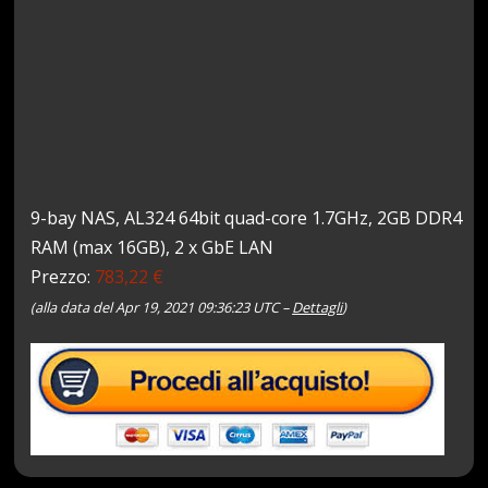
9-bay NAS, AL324 64bit quad-core 1.7GHz, 2GB DDR4
RAM (max 16GB), 2 x GbE LAN
Prezzo:
783,22 €
(alla data del Apr 19, 2021 09:36:23 UTC –
Dettagli
)