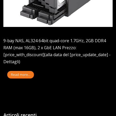
9-bay NAS, AL324 64bit quad-core 1.7GHz, 2GB DDR4
RAM (max 16GB), 2 x GbE LAN Prezzo:
[price_with_discount](alla data del [price_update_date] -
Dettagli)
Read more...
Articoli recenti