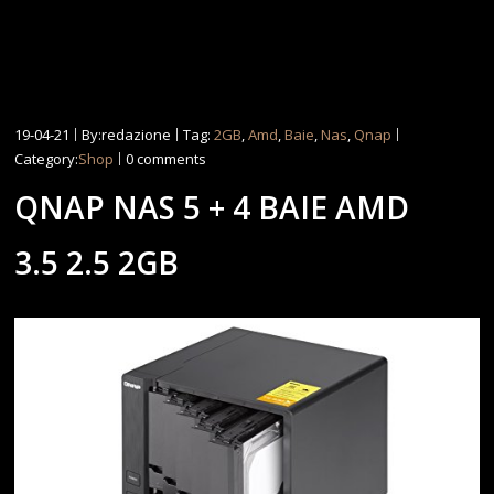
19-04-21
By:redazione
Tag:
2GB
,
Amd
,
Baie
,
Nas
,
Qnap
Category:
Shop
0 comments
QNAP NAS 5 + 4 BAIE AMD
3.5 2.5 2GB