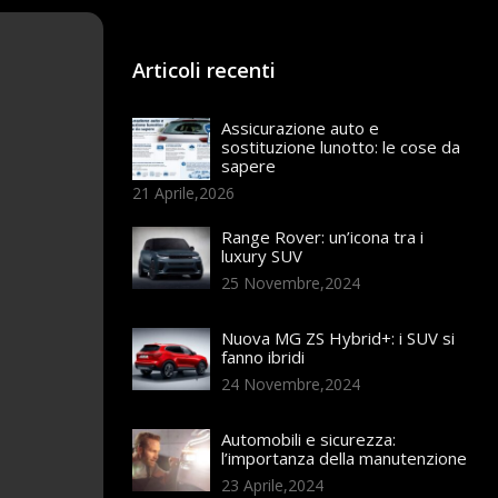
Articoli recenti
Assicurazione auto e
sostituzione lunotto: le cose da
sapere
21 Aprile,2026
Range Rover: un’icona tra i
luxury SUV
25 Novembre,2024
Nuova MG ZS Hybrid+: i SUV si
fanno ibridi
24 Novembre,2024
Automobili e sicurezza:
l’importanza della manutenzione
23 Aprile,2024