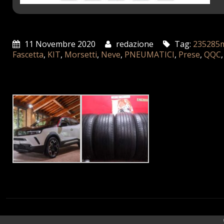
11 Novembre 2020
redazione
Tag:
235285
Fascetta
,
KIT
,
Morsetti
,
Neve
,
PNEUMATICI
,
Prese
,
QQC