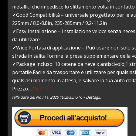
metallici che impedisce lo slittamento volta in contatto 
✔Good Compatibilità – universale progettato per le au
225mm / 8.0-8.8in, 235-285mm / 9.2-11.2in
✔Easy Installazione – Installazione veloce senza necess
da utilizzare.
✔Wide Portata di applicazione – Può usare non solo sul
strada in salita.Fornire la presa supplementare della 
✔Package incluso: 10 catene da neve x antiscivolo;1 str
portatile.Facile da trasportare e utilizzare per qualsi
qualsiasi momento in attesa, e salvare la tua auto dalla
Prezzo:
205,71 €
(alla data del Nov 11, 2020 10:29:05 UTC –
Dettagli
)