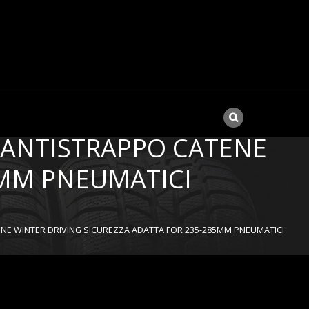
TICI FASCETTA DEL KIT
N ANTISTRAPPO CATENE
5MM PNEUMATICI
ENE WINTER DRIVING SICUREZZA ADATTA FOR 235-285MM PNEUMATICI