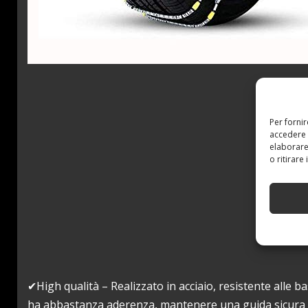
Per forni
accedere 
elaborare
o ritirare
✔High qualità – Realizzato in acciaio, resistente alle 
ha abbastanza aderenza, mantenere una guida sicura sul