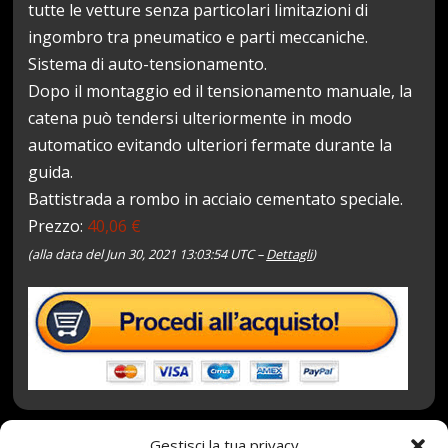
tutte le vetture senza particolari limitazioni di
ingombro tra pneumatico e parti meccaniche.
Sistema di auto-tensionamento.
Dopo il montaggio ed il tensionamento manuale, la
catena può tendersi ulteriormente in modo
automatico evitando ulteriori fermate durante la
guida.
Battistrada a rombo in acciaio cementato speciale.
Prezzo:
40,06 €
(alla data del Jun 30, 2021 13:03:54 UTC –
Dettagli
)
Gestisci la tua privacy