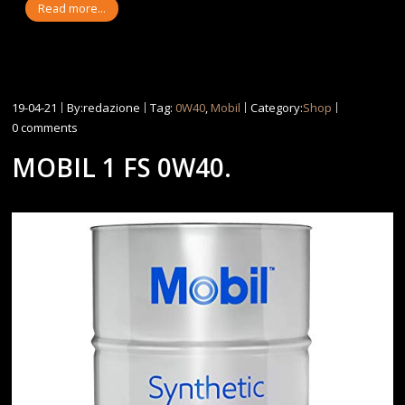
Read more...
19-04-21
By:redazione
Tag:
0W40
,
Mobil
Category:
Shop
0 comments
MOBIL 1 FS 0W40.