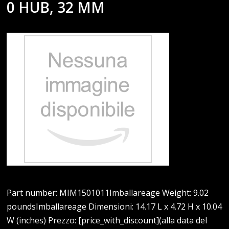
0 HUB, 32 MM
Part number: MIM1501011Imballareage Weight: 9.02
poundsImballareage Dimensioni: 14.17 L x 4.72 H x 10.04
W (inches) Prezzo: [price_with_discount](alla data del