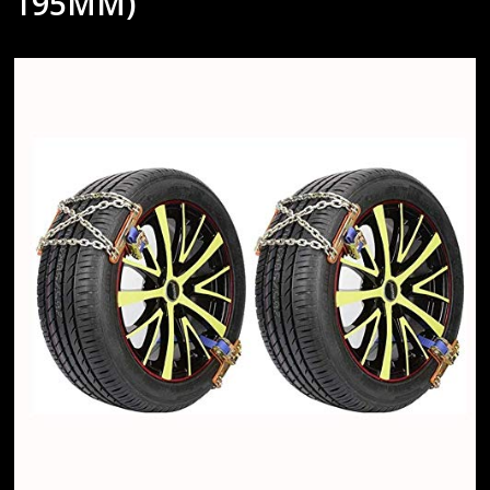
195MM)