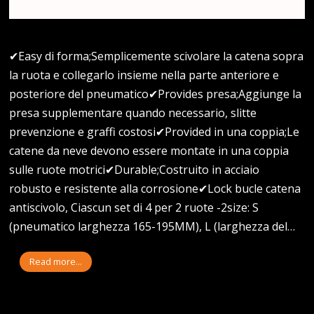
✔Easy di forma;Semplicemente scivolare la catena sopra
la ruota e collegarlo insieme nella parte anteriore e
posteriore del pneumatico✔Provides presa;Aggiunge la
presa supplementare quando necessario, slitte
prevenzione e graffi costosi✔Provided in una coppia;Le
catene da neve devono essere montate in una coppia
sulle ruote motrici✔Durable;Costruito in acciaio
robusto e resistente alla corrosione✔Lock bucle catena
antiscivolo, Ciascun set di 4 per 2 ruote -2size: S
(pneumatico larghezza 165-195MM), L (larghezza del…
Read more...