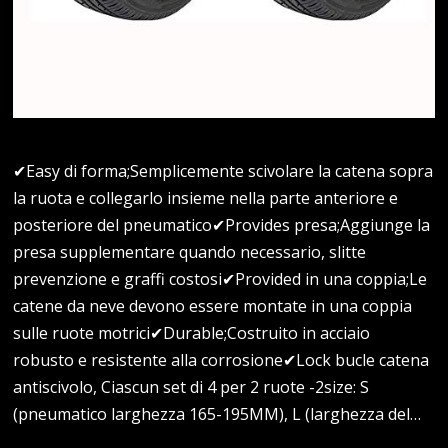
✔Easy di forma;Semplicemente scivolare la catena sopra
la ruota e collegarlo insieme nella parte anteriore e
posteriore del pneumatico✔Provides presa;Aggiunge la
presa supplementare quando necessario, slitte
prevenzione e graffi costosi✔Provided in una coppia;Le
catene da neve devono essere montate in una coppia
sulle ruote motrici✔Durable;Costruito in acciaio
robusto e resistente alla corrosione✔Lock bucle catena
antiscivolo, Ciascun set di 4 per 2 ruote -2size: S
(pneumatico larghezza 165-195MM), L (larghezza del…