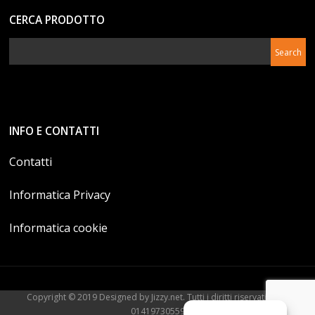
CERCA PRODOTTO
INFO E CONTATTI
Contatti
Informatica Privacy
Informatica cookie
Copyright © 2019 Designed by Jizzy.net. Tutti i diritti riservati. P.Iva
01419730559