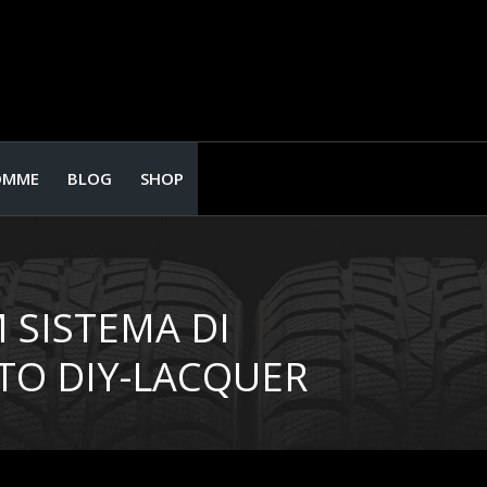
OMME
BLOG
SHOP
 SISTEMA DI
TO DIY-LACQUER