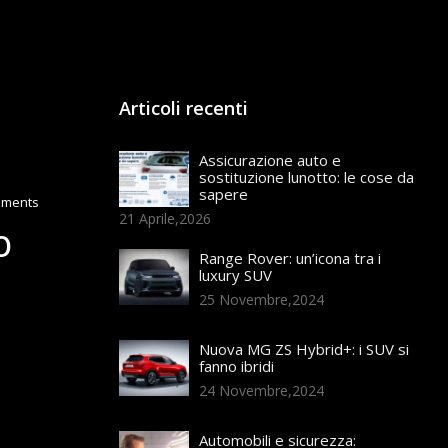
Articoli recenti
Assicurazione auto e
sostituzione lunotto: le cose da
sapere
mments
21 Aprile,2026
O
Range Rover: un’icona tra i
luxury SUV
25 Novembre,2024
Nuova MG ZS Hybrid+: i SUV si
fanno ibridi
24 Novembre,2024
Automobili e sicurezza: