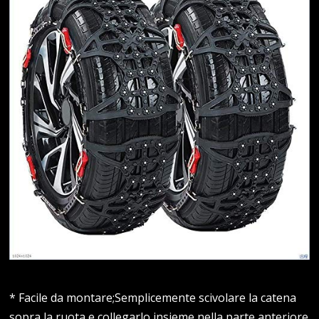
* Facile da montare;Semplicemente scivolare la catena
sopra la ruota e collegarlo insieme nella parte anteriore