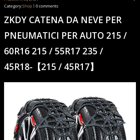
Category:
Shop
0 comments
ZKDY CATENA DA NEVE PER
PNEUMATICI PER AUTO 215 /
60R16 215 / 55R17 235 /
45R18-【215 / 45R17】