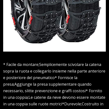
* Facile da montare;Semplicemente scivolare la catena
sopra la ruota e collegarlo insieme nella parte anteriore
e posteriore del pneumatico* Fornisce la
presa;Aggiunge la presa supplementare quando
necessario, slitte prevenzione e graffi costosi* Fornito
in una coppia;Le catene da neve devono essere montate
in una coppia sulle ruote motrici*Durevole;Costruito in