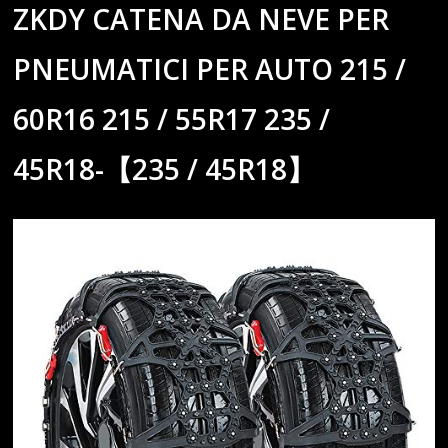
ZKDY CATENA DA NEVE PER
PNEUMATICI PER AUTO 215 /
60R16 215 / 55R17 235 /
45R18-【235 / 45R18】