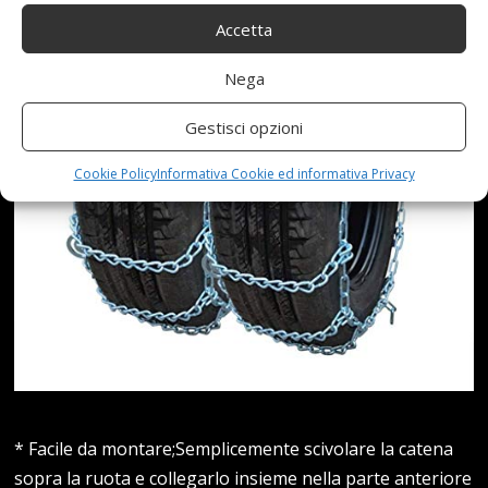
Accetta
Nega
Gestisci opzioni
Cookie Policy
Informativa Cookie ed informativa Privacy
* Facile da montare;Semplicemente scivolare la catena
sopra la ruota e collegarlo insieme nella parte anteriore