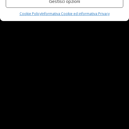
Gestisci opzioni
Cookie Policy
Informativa Cookie ed informativa Privacy