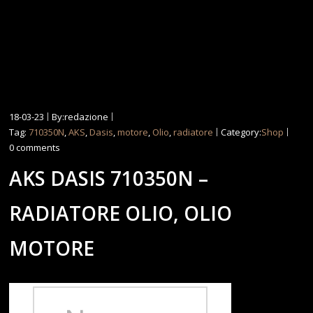
18-03-23
By:redazione
Tag:
710350N
,
AKS
,
Dasis
,
motore
,
Olio
,
radiatore
Category:
Shop
0 comments
AKS DASIS 710350N –
RADIATORE OLIO, OLIO
MOTORE