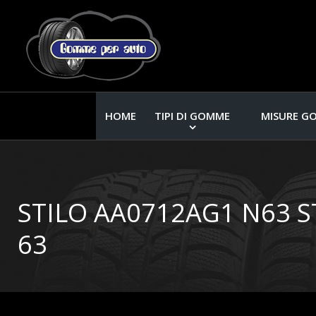
HOME
TIPI DI GOMME
MISURE G
STILO AA0712AG1 N63 
63