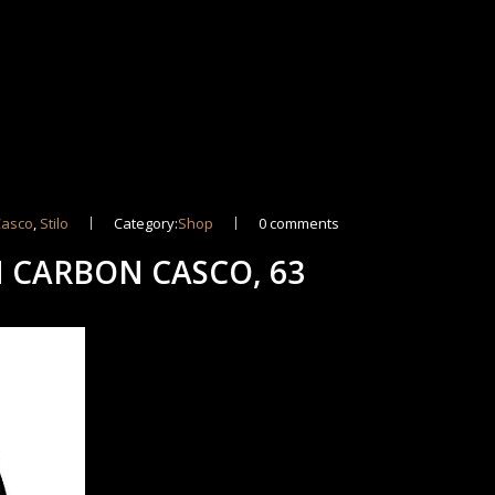
Casco
,
Stilo
Category:
Shop
0 comments
N CARBON CASCO, 63