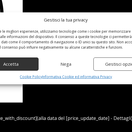
Gestisci la tua privacy
re le migliori esperienze, utilizziamo tecnologie come i cookie per memorizzare
alle informazioni del dispositivo. Il consenso a queste tecnologie ci permetterà
 dati come il comportamento di navigazione o ID unici su questo sito. Non acc
 il consenso può influire negativamente su alcune caratteristiche e funzioni.
Accetta
Nega
Gestisci opzi
Cookie Policy
Informativa Cookie ed informativa Privacy
e_with_discount](alla data del [price_update_date] - Dettagli