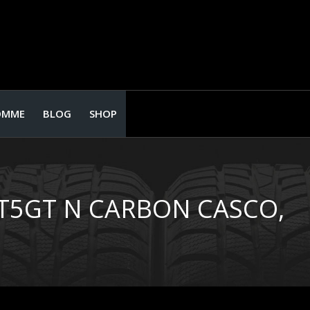
OMME
BLOG
SHOP
ST5GT N CARBON CASCO,