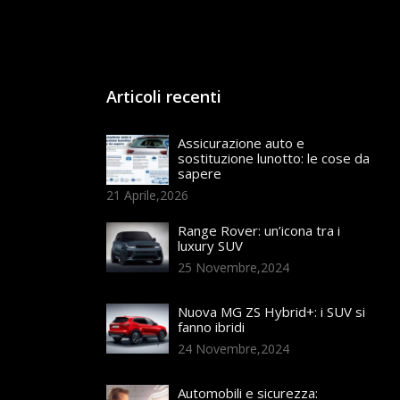
Articoli recenti
Assicurazione auto e
sostituzione lunotto: le cose da
sapere
21 Aprile,2026
Range Rover: un’icona tra i
luxury SUV
25 Novembre,2024
Nuova MG ZS Hybrid+: i SUV si
fanno ibridi
24 Novembre,2024
Automobili e sicurezza: