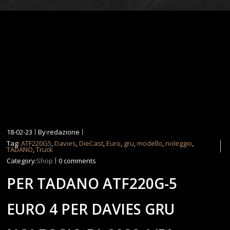
18-02-23
By:redazione
Tag:
ATF220G5
,
Davies
,
DieCast
,
Euro
,
gru
,
modello
,
noleggio
,
TADANO
,
Truck
Category:
Shop
0 comments
PER TADANO ATF220G-5
EURO 4 PER DAVIES GRU