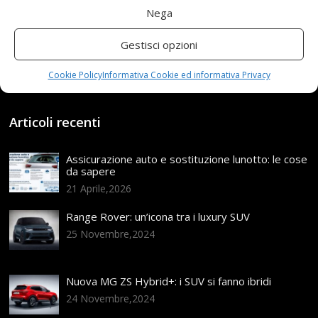
Nega
Read more...
Gestisci opzioni
Cookie Policy
Informativa Cookie ed informativa Privacy
Articoli recenti
Assicurazione auto e sostituzione lunotto: le cose
da sapere
21 Aprile,2026
Range Rover: un’icona tra i luxury SUV
25 Novembre,2024
Nuova MG ZS Hybrid+: i SUV si fanno ibridi
24 Novembre,2024