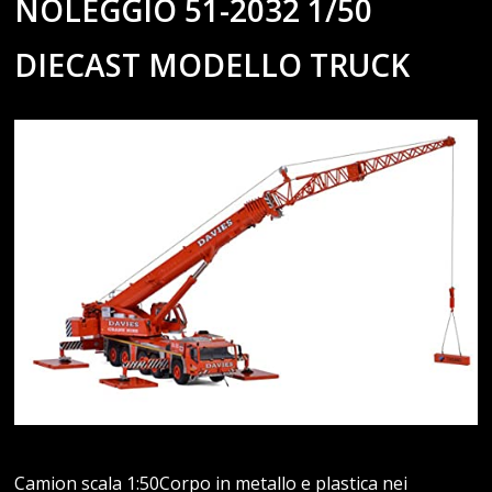
NOLEGGIO 51-2032 1/50
DIECAST MODELLO TRUCK
Camion scala 1:50Corpo in metallo e plastica nei