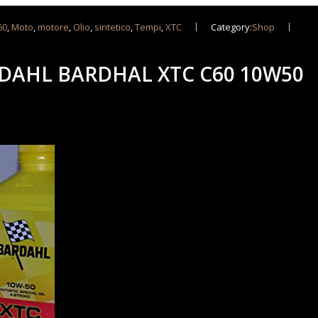
60
,
Moto
,
motore
,
Olio
,
sintetico
,
Tempi
,
XTC
Category:
Shop
DAHL BARDHAL XTC C60 10W50