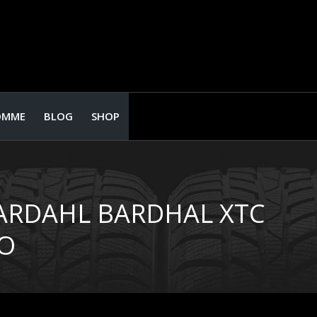
OMME
BLOG
SHOP
BARDAHL BARDHAL XTC
IO