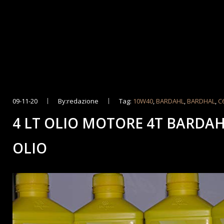
09-11-20
By:redazione
Tag:
10W40
,
BARDAHL
,
BARDHAL
,
C
4 LT OLIO MOTORE 4T BARDAH
OLIO