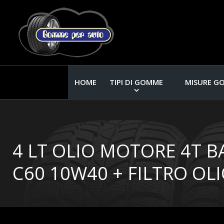
HOME
TIPI DI GOMME
MISURE G
4 LT OLIO MOTORE 4T 
C60 10W40 + FILTRO OL