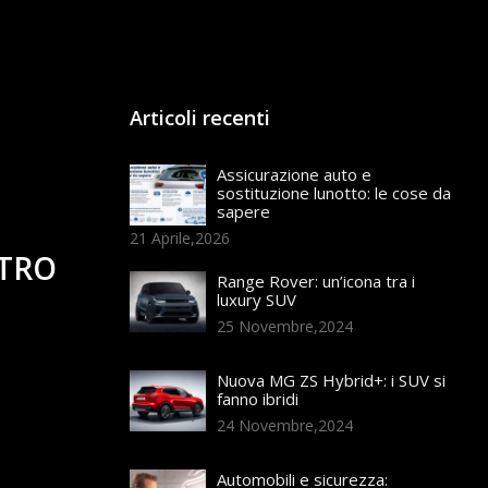
Articoli recenti
Assicurazione auto e
sostituzione lunotto: le cose da
sapere
21 Aprile,2026
LTRO
Range Rover: un’icona tra i
luxury SUV
25 Novembre,2024
Nuova MG ZS Hybrid+: i SUV si
fanno ibridi
24 Novembre,2024
Automobili e sicurezza: