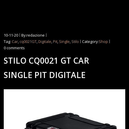
10-11-20
By:redazione
Tag:
Car
,
cq0021GT
,
Digitale
,
Pit
,
Single
,
Stilo
Category:
Shop
0 comments
STILO CQ0021 GT CAR
SINGLE PIT DIGITALE