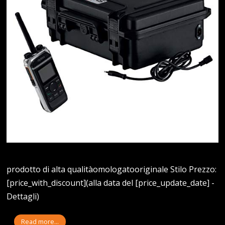
prodotto di alta qualitàomologatooriginale Stilo Prezzo:
[price_with_discount](alla data del [price_update_date] -
Dettagli)
Read more...