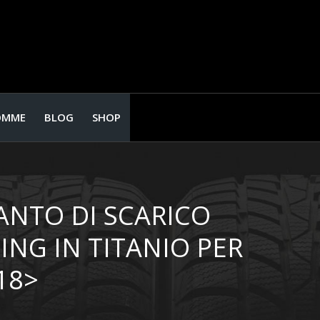
OMME
BLOG
SHOP
ANTO DI SCARICO
NG IN TITANIO PER
18>