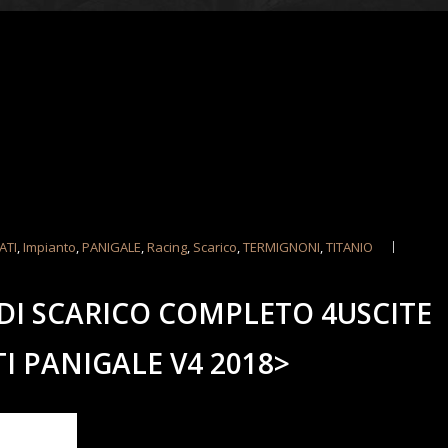
ATI
,
Impianto
,
PANIGALE
,
Racing
,
Scarico
,
TERMIGNONI
,
TITANIO
DI SCARICO COMPLETO 4USCITE
I PANIGALE V4 2018>