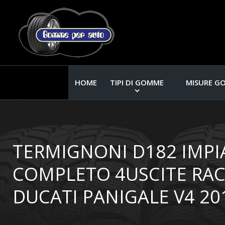
HOME
TIPI DI GOMME
MISURE G
TERMIGNONI D182 IMPI
COMPLETO 4USCITE RACI
DUCATI PANIGALE V4 20