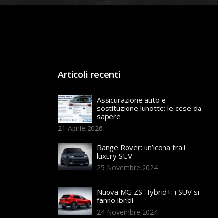
Articoli recenti
Assicurazione auto e
sostituzione lunotto: le cose da
sapere
21 Aprile,2026
Range Rover: un’icona tra i
luxury SUV
25 Novembre,2024
Nuova MG ZS Hybrid+: i SUV si
fanno ibridi
24 Novembre,2024