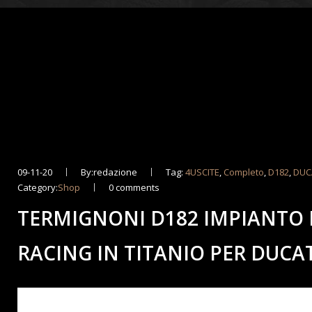
09-11-20
By:redazione
Tag:
4USCITE
,
Completo
,
D182
,
DUC
Category:
Shop
0 comments
TERMIGNONI D182 IMPIANTO 
RACING IN TITANIO PER DUCAT