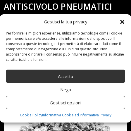
ANTISCIVOLO PNEUMATICI
DA NEVE PNEUMATICI
Gestisci la tua privacy
RUOTE SPUNTE FOR
Per fornire le migliori esperienze, utilizziamo tecnologie come i cookie
per memorizzare e/o accedere alle informazioni del dispositivo. Il
consenso a queste tecnologie ci permetterà di elaborare dati come il
BORCHIE IN LEGA DURA 8-10-
comportamento di navigazione o ID unici su questo sito. Non
acconsentire o ritirare il consenso può influire negativamente su alcune
caratteristiche e funzioni.
2AL
Accetta
Nega
Gestisci opzioni
Cookie Policy
Informativa Cookie ed informativa Privacy