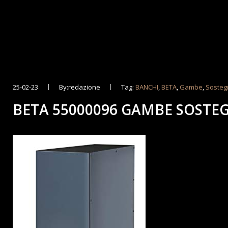
25-02-23
By:redazione
Tag:
BANCHI
,
BETA
,
Gambe
,
Sosteg
BETA 55000096 GAMBE SOSTE