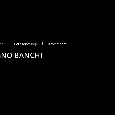
no
Category:
Shop
0 comments
GNO BANCHI