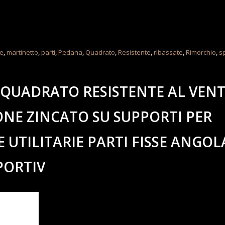
le
,
martinetto
,
parti
,
Pedana
,
Quadrato
,
Resistente
,
ribassate
,
Rimorchio
,
s
QUADRATO RESISTENTE AL VEN
NE ZINCATO SU SUPPORTI PER
 UTILITARIE PARTI FISSE ANGOL
PORTIV