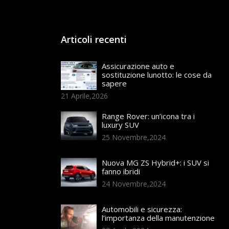
Articoli recenti
Assicurazione auto e
sostituzione lunotto: le cose da
sapere
21 Aprile,2026
Range Rover: un’icona tra i
luxury SUV
25 Novembre,2024
Nuova MG ZS Hybrid+: i SUV si
fanno ibridi
24 Novembre,2024
Automobili e sicurezza:
l’importanza della manutenzione