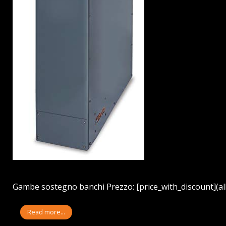
Gambe sostegno banchi Prezzo: [price_with_discount](alla
Read more...