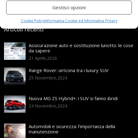
Gestisci opzioni
Cookie Policy
Informativa Cookie ed informativa Privacy
Articoli recenti
Assicurazione auto e sostituzione lunotto: le cose
da sapere
21 Aprile,2026
Range Rover: un’icona tra i luxury SUV
25 Novembre,2024
Nuova MG ZS Hybrid+: i SUV si fanno ibridi
24 Novembre,2024
Automobili e sicurezza: l’importanza della
manutenzione