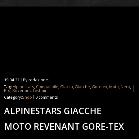
19-04-21
By:redazione
Tag:
Alpinestars
,
Compatibile
,
Giacca
,
Giacche
,
Goretex
,
Moto
,
Nero
,
Pro
,
Revenant
,
Techair
Category:
Shop
0 comments
ALPINESTARS GIACCHE
MOTO REVENANT GORE-TEX