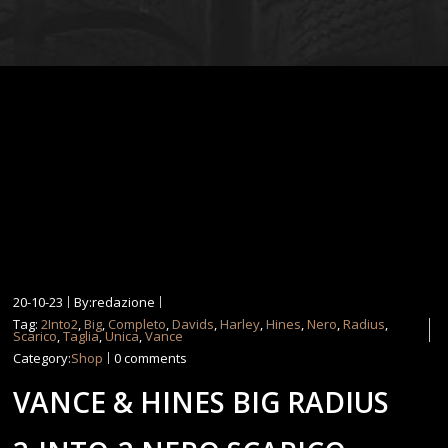
20-10-23
By:redazione
Tag:
2Into2
,
Big
,
Completo
,
Davids
,
Harley
,
Hines
,
Nero
,
Radius
,
Scarico
,
Taglia
,
Unica
,
Vance
Category:
Shop
0 comments
VANCE & HINES BIG RADIUS