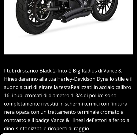
I tubi di scarico Black 2-Into-2 Big Radius di Vance &
Hines daranno alla tua Harley-Davidson Dyna lo stile e il
suono sicuri di girare la testaRealizzati in acciaio calibro
16, i tubi cromati di diametro 1-3/4 di pollice sono
completamente rivestiti in schermi termici con finitura
nera opaca con un trattamento terminale cromato a
contrasto e il badge Vance & HinesI deflettori a feritoia
dino-sintonizzati e ricoperti di raggio…