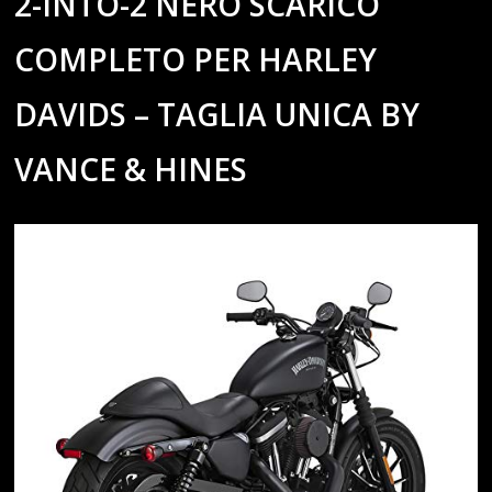
2-INTO-2 NERO SCARICO
COMPLETO PER HARLEY
DAVIDS – TAGLIA UNICA BY
VANCE & HINES