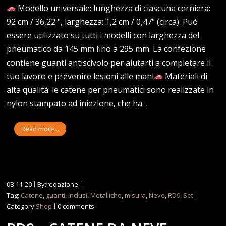
Modello universale: lunghezza di ciascuna cerniera:
92 cm / 36,22 ", larghezza: 1,2 cm / 0,47" (circa). Può
essere utilizzato su tutti i modelli con larghezza del
pneumatico da 145 mm fino a 295 mm. La confezione
contiene guanti antiscivolo per aiutarti a completare il
tuo lavoro e prevenire lesioni alle mani
Materiali di
alta qualità: le catene per pneumatici sono realizzate in
nylon stampato ad iniezione, che ha…
Read more...
08-11-20
By:redazione
Tag:
Catene
,
guanti
,
inclusi
,
Metalliche
,
misura
,
Neve
,
RD9
,
Set
Category:
Shop
0 comments