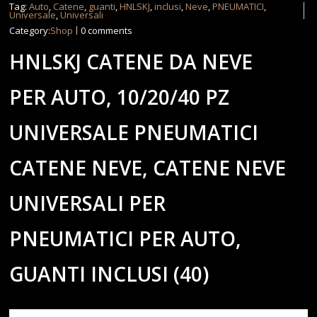
Tag:
Auto
,
Catene
,
guanti
,
HNLSKJ
,
inclusi
,
Neve
,
PNEUMATICI
,
Universale
,
Universali
Category:
Shop
0 comments
HNLSKJ CATENE DA NEVE
PER AUTO, 10/20/40 PZ
UNIVERSALE PNEUMATICI
CATENE NEVE, CATENE NEVE
UNIVERSALI PER
PNEUMATICI PER AUTO,
GUANTI INCLUSI (40)