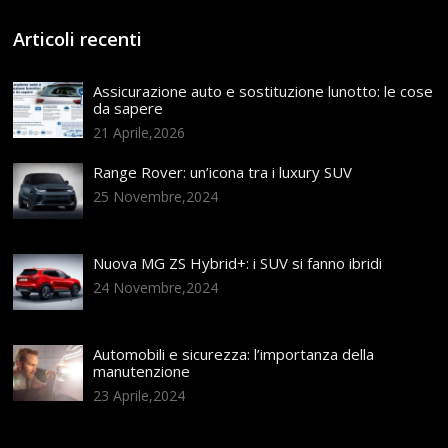
Articoli recenti
Assicurazione auto e sostituzione lunotto: le cose
da sapere
21 Aprile,2026
Range Rover: un’icona tra i luxury SUV
25 Novembre,2024
Nuova MG ZS Hybrid+: i SUV si fanno ibridi
24 Novembre,2024
Automobili e sicurezza: l’importanza della
manutenzione
23 Aprile,2024