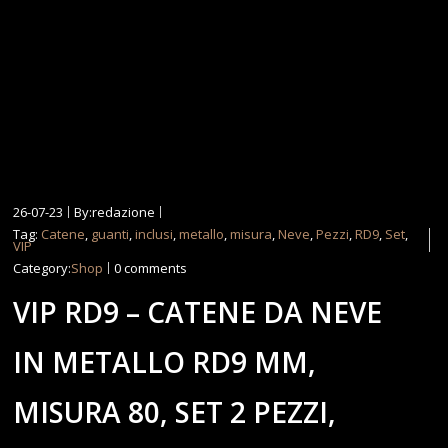
26-07-23
By:redazione
Tag:
Catene
,
guanti
,
inclusi
,
metallo
,
misura
,
Neve
,
Pezzi
,
RD9
,
Set
,
VIP
Category:
Shop
0 comments
VIP RD9 – CATENE DA NEVE
IN METALLO RD9 MM,
MISURA 80, SET 2 PEZZI,