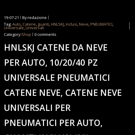
19-07-21
By:redazione
Tag:
Auto
,
Catene
,
guanti
,
HNLSKJ
,
inclusi
,
Neve
,
PNEUMATICI
,
Universale
,
Universali
Category:
Shop
0 comments
HNLSKJ CATENE DA NEVE
PER AUTO, 10/20/40 PZ
UNIVERSALE PNEUMATICI
CATENE NEVE, CATENE NEVE
UNIVERSALI PER
PNEUMATICI PER AUTO,