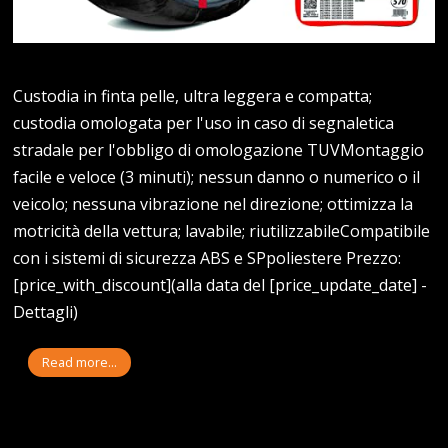
Custodia in finta pelle, ultra leggera e compatta;
custodia omologata per l'uso in caso di segnaletica
stradale per l'obbligo di omologazione TUVMontaggio
facile e veloce (3 minuti); nessun danno o numerico o il
veicolo; nessuna vibrazione nel direzione; ottimizza la
motricità della vettura; lavabile; riutilizzabileCompatibile
con i sistemi di sicurezza ABS e SPpoliestere Prezzo:
[price_with_discount](alla data del [price_update_date] -
Dettagli)
Read more...