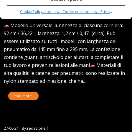
Cookie Policy
Informativa Cookie ed informativa Privacy
Modello universale: lunghezza di ciascuna cerniera:
92 cm / 36,22 ", larghezza: 1,2 cm / 0,47" (circa). Può
essere utilizzato su tutti i modelli con larghezza del
pneumatico da 145 mm fino a 295 mm. La confezione
contiene guanti antiscivolo per aiutarti a completare il
tuo lavoro e prevenire lesioni alle mani
Materiali di
alta qualità: le catene per pneumatici sono realizzate in
nylon stampato ad iniezione, che ha…
Read more...
27-06-21
By:redazione