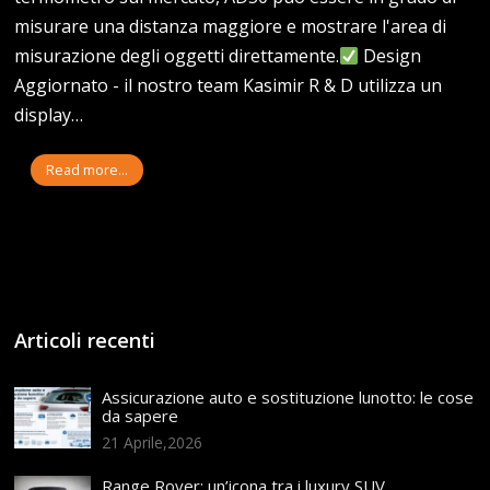
misurare una distanza maggiore e mostrare l'area di
misurazione degli oggetti direttamente.
Design
Aggiornato - il nostro team Kasimir R & D utilizza un
display…
Read more...
Articoli recenti
Assicurazione auto e sostituzione lunotto: le cose
da sapere
21 Aprile,2026
Range Rover: un’icona tra i luxury SUV