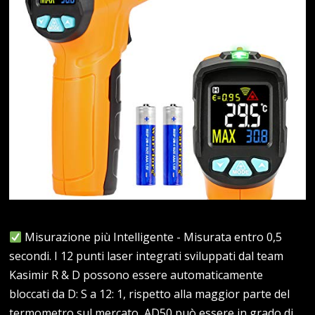
Misurazione più Intelligente - Misurata entro 0,5
secondi. I 12 punti laser integrati sviluppati dal team
Kasimir R & D possono essere automaticamente
bloccati da D: S a 12: 1, rispetto alla maggior parte del
termometro sul mercato, AD50 può essere in grado di