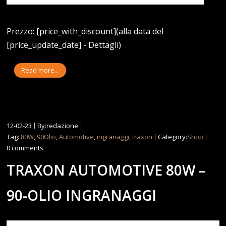
Prezzo: [price_with_discount](alla data del
[price_update_date] - Dettagli)
Read more...
12-02-23
By:redazione
Tag:
80W
,
90Olio
,
Automotive
,
ingranaggi
,
traxon
Category:
Shop
0 comments
TRAXON AUTOMOTIVE 80W –
90-OLIO INGRANAGGI