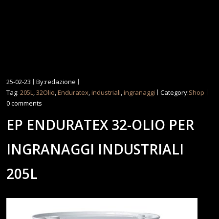
25-02-23
By:redazione
Tag:
205L
,
32Olio
,
Enduratex
,
industriali
,
ingranaggi
Category:
Shop
0 comments
EP ENDURATEX 32-OLIO PER
INGRANAGGI INDUSTRIALI
205L