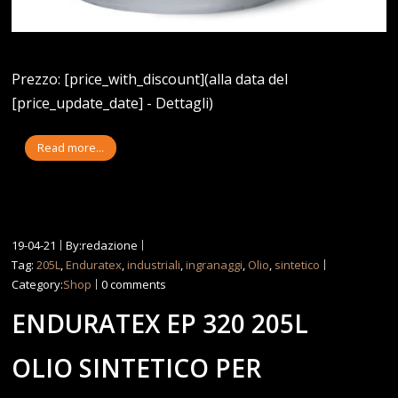
Prezzo: [price_with_discount](alla data del
[price_update_date] - Dettagli)
Read more...
19-04-21
By:redazione
Tag:
205L
,
Enduratex
,
industriali
,
ingranaggi
,
Olio
,
sintetico
Category:
Shop
0 comments
ENDURATEX EP 320 205L
OLIO SINTETICO PER