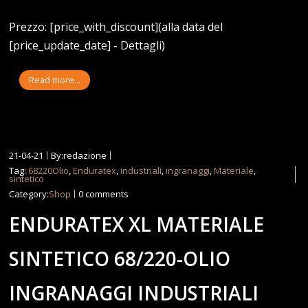
Prezzo: [price_with_discount](alla data del
[price_update_date] - Dettagli)
Read more...
21-04-21
By:redazione
Tag:
68220Olio
,
Enduratex
,
industriali
,
ingranaggi
,
Materiale
,
sintetico
Category:
Shop
0 comments
ENDURATEX XL MATERIALE
SINTETICO 68/220-OLIO
INGRANAGGI INDUSTRIALI