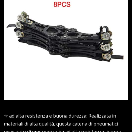
☆ ad alta resistenza e buona durezza: Realizzata in
materiali di alta qualità, questa catena di pneumatici
neve auto di emergenza ha ad alta resistenza, buona