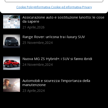
Articoli recenti
Cookie Policy
Informativa Cookie ed informativa Privacy
Assicurazione auto e sostituzione lunotto: le cose
da sapere
21 Aprile,2026
Range Rover: un’icona tra i luxury SUV
25 Novembre,2024
Nuova MG ZS Hybrid+: i SUV si fanno ibridi
24 Novembre,2024
Automobili e sicurezza: l’importanza della
manutenzione
23 Aprile,2024