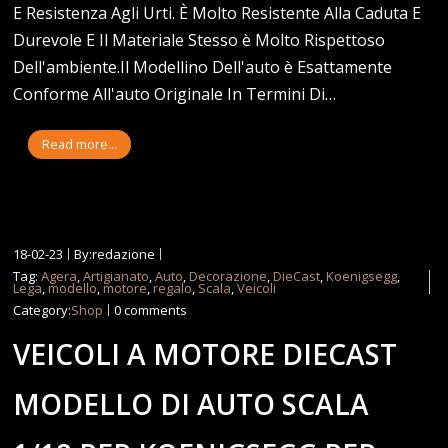
E Resistenza Agli Urti. È Molto Resistente Alla Caduta E
Durevole E Il Materiale Stesso è Molto Rispettoso
Dell'ambiente.Il Modellino Dell'auto è Esattamente
Conforme All'auto Originale In Termini Di…
Read more...
18-02-23
By:redazione
Tag:
Agera
,
Artigianato
,
Auto
,
Decorazione
,
DieCast
,
Koenigsegg
,
Lega
,
modello
,
motore
,
regalo
,
Scala
,
Veicoli
Category:
Shop
0 comments
VEICOLI A MOTORE DIECAST
MODELLO DI AUTO SCALA