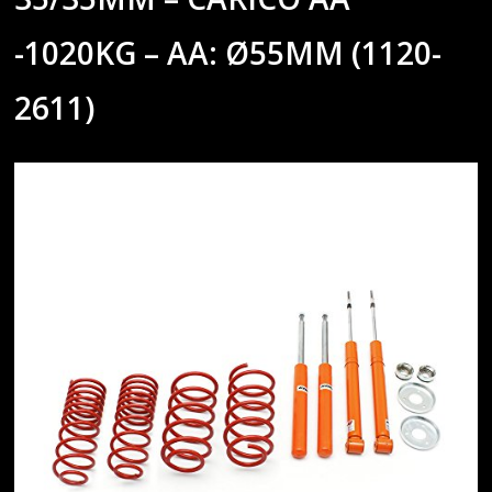
-1020KG – AA: Ø55MM (1120-
2611)