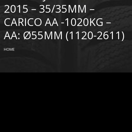
2015 – 35/35MM –
CARICO AA -1020KG –
AA: Ø55MM (1120-2611)
HOME