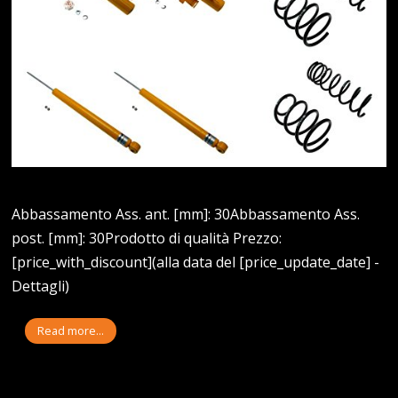
Abbassamento Ass. ant. [mm]: 30Abbassamento Ass.
post. [mm]: 30Prodotto di qualità Prezzo:
[price_with_discount](alla data del [price_update_date] -
Dettagli)
Read more...