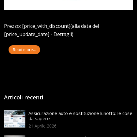
Prezzo: [price_with_discount](alla data del
[price_update_date] - Dettagli)
Read more...
Articoli recenti
Assicurazione auto e sostituzione lunotto: le cose
da sapere
21 Aprile,2026