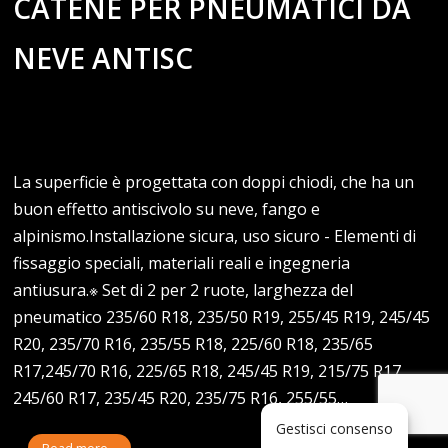
CATENE PER PNEUMATICI DA
NEVE ANTISC
La superficie è progettata con doppi chiodi, che ha un
buon effetto antiscivolo su neve, fango e
alpinismo.Installazione sicura, uso sicuro - Elementi di
fissaggio speciali, materiali reali e ingegneria
antiusura.※ Set di 2 per 2 ruote, larghezza del
pneumatico 235/60 R18, 235/50 R19, 255/45 R19, 245/45
R20, 235/70 R16, 235/55 R18, 225/60 R18, 235/65
R17,245/70 R16, 225/65 R18, 245/45 R19, 215/75 R17,
245/60 R17, 235/45 R20, 235/75 R16, 255/55…
Gestisci consenso