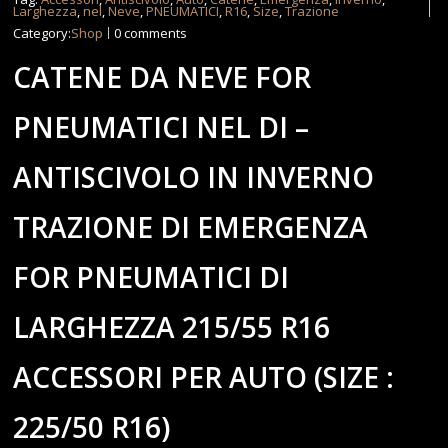
Larghezza
,
nel
,
Neve
,
PNEUMATICI
,
R16
,
Size
,
Trazione
Category:
Shop
0 comments
CATENE DA NEVE FOR
PNEUMATICI NEL DI –
ANTISCIVOLO IN INVERNO
TRAZIONE DI EMERGENZA
FOR PNEUMATICI DI
LARGHEZZA 215/55 R16
ACCESSORI PER AUTO (SIZE :
225/50 R16)