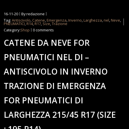
16-11-20
By:redazione
Tag:
Antiscivolo
,
Catene
,
Emergenza
,
Inverno
,
Larghezza
,
nel
,
Neve
,
PNEUMATICI
,
R14
,
R17
,
Size
,
Trazione
Category:
Shop
0 comments
CATENE DA NEVE FOR
PNEUMATICI NEL DI –
ANTISCIVOLO IN INVERNO
TRAZIONE DI EMERGENZA
FOR PNEUMATICI DI
LARGHEZZA 215/45 R17 (SIZE