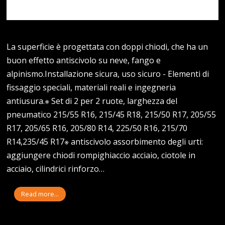
La superficie è progettata con doppi chiodi, che ha un
buon effetto antiscivolo su neve, fango e
alpinismo.Installazione sicura, uso sicuro - Elementi di
fissaggio speciali, materiali reali e ingegneria
antiusura.※ Set di 2 per 2 ruote, larghezza del
pneumatico 215/55 R16, 215/45 R18, 215/50 R17, 205/55
R17, 205/65 R16, 205/80 R14, 225/50 R16, 215/70
R14,235/45 R17※ antiscivolo assorbimento degli urti:
aggiungere chiodi rompighiaccio acciaio, ciotole in
acciaio, cilindrici rinforzo…
Read more...