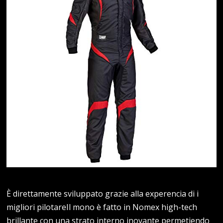
È direttamente sviluppato grazie alla experencia di i
migliori pilotareIl mono è fatto in Nomex high-tech
brillante con una strato interno inovante permetiendo