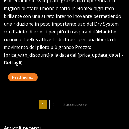
È direttamente sviluppato grazie alla experencia di i
migliori pilotareIl mono è fatto in Nomex high-tech
brillante con una strato interno inovante permetiendo
una riduzione in peso importante uso del Dry System
con l' aiuto di inserti per più di traspirabilitàManiche
ricurve e fuelles al livello di i bracci per una libertà di
movimento del pilota più grande Prezzo:
[price_with_discount](alla data del [price_update_date] -
Dettagli)
Read more...
1
2
Successivo »
Articoli recenti