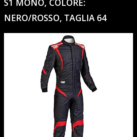
S1 MONO, COLORE:
NERO/ROSSO, TAGLIA 64