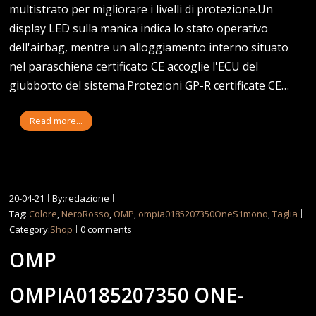
multistrato per migliorare i livelli di protezione.Un
display LED sulla manica indica lo stato operativo
dell'airbag, mentre un alloggiamento interno situato
nel paraschiena certificato CE accoglie l'ECU del
giubbotto del sistema.Protezioni GP-R certificate CE…
Read more...
20-04-21
By:redazione
Tag:
Colore
,
NeroRosso
,
OMP
,
ompia0185207350OneS1mono
,
Taglia
Category:
Shop
0 comments
OMP
OMPIA0185207350 ONE-