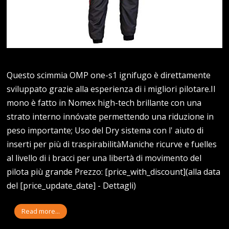
Questo scimmia OMP one-s1 ignifugo è direttamente
sviluppato grazie alla esperienza di i migliori pilotare.Il
mono è fatto in Nomex high-tech brillante con una
strato interno innóvate permettendo una riduzione in
peso importante; Uso del Dry sistema con l' aiuto di
inserti per più di traspirabilitàManiche ricurve e fuelles
al livello di i bracci per una libertà di movimento del
pilota più grande Prezzo: [price_with_discount](alla data
del [price_update_date] - Dettagli)
Read more...