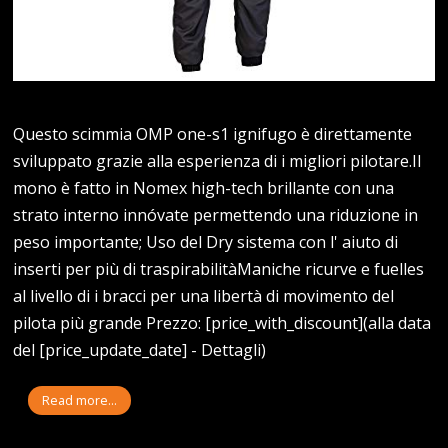
Questo scimmia OMP one-s1 ignifugo è direttamente
sviluppato grazie alla esperienza di i migliori pilotare.Il
mono è fatto in Nomex high-tech brillante con una
strato interno innóvate permettendo una riduzione in
peso importante; Uso del Dry sistema con l' aiuto di
inserti per più di traspirabilitàManiche ricurve e fuelles
al livello di i bracci per una libertà di movimento del
pilota più grande Prezzo: [price_with_discount](alla data
del [price_update_date] - Dettagli)
Read more...