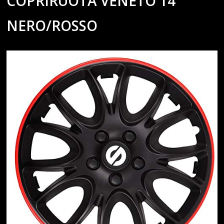
COPRIRUOTA VENETO 14”
NERO/ROSSO