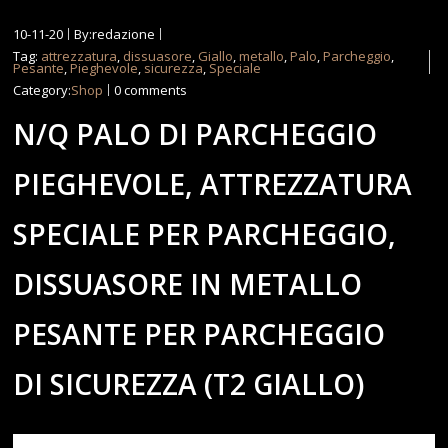
10-11-20
By:redazione
Tag:
attrezzatura
,
dissuasore
,
Giallo
,
metallo
,
Palo
,
Parcheggio
,
Pesante
,
Pieghevole
,
sicurezza
,
Speciale
Category:
Shop
0 comments
N/Q PALO DI PARCHEGGIO
PIEGHEVOLE, ATTREZZATURA
SPECIALE PER PARCHEGGIO,
DISSUASORE IN METALLO
PESANTE PER PARCHEGGIO
DI SICUREZZA (T2 GIALLO)