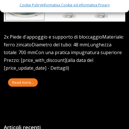
Cookie Policy
Informativa Cookie ed informativa Privacy
2x Piede d'appoggio e supporto di bloccaggioMateriale:
ferro zincatoDiametro del tubo: 48 mmLunghezza
totale: 700 mmCon una pratica impugnatura superiore
Prezzo: [price_with_discount](alla data del
[price_update_date] - Dettagli)
Read more...
Articoli recenti