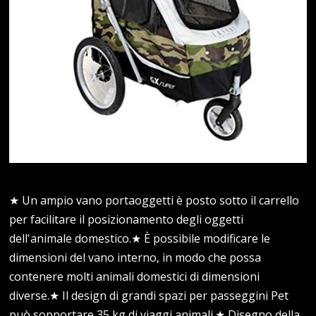
★ Un ampio vano portaoggetti è posto sotto il carrello
per facilitare il posizionamento degli oggetti
dell'animale domestico.★ È possibile modificare le
dimensioni del vano interno, in modo che possa
contenere molti animali domestici di dimensioni
diverse.★ Il design di grandi spazi per passeggini Pet
può sopportare 35 kg di viaggi animali.★ Disegno della