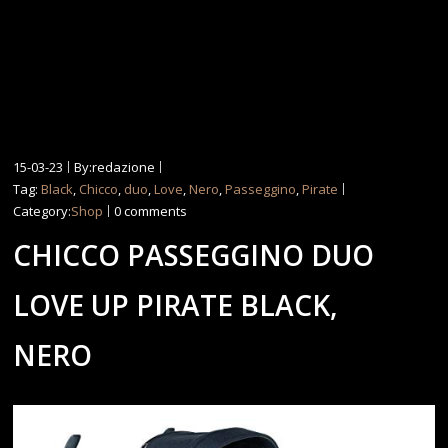
15-03-23
By:redazione
Tag:
Black
,
Chicco
,
duo
,
Love
,
Nero
,
Passeggino
,
Pirate
Category:
Shop
0 comments
CHICCO PASSEGGINO DUO
LOVE UP PIRATE BLACK,
NERO