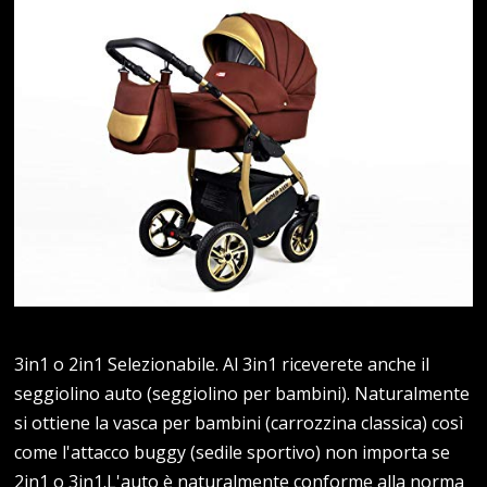
3in1 o 2in1 Selezionabile. Al 3in1 riceverete anche il
seggiolino auto (seggiolino per bambini). Naturalmente
si ottiene la vasca per bambini (carrozzina classica) così
come l'attacco buggy (sedile sportivo) non importa se
2in1 o 3in1.L'auto è naturalmente conforme alla norma