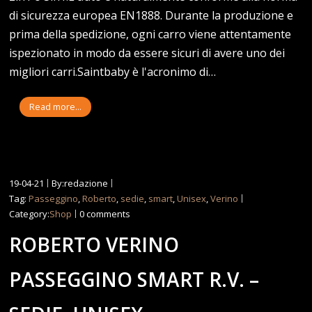
di sicurezza europea EN1888. Durante la produzione e
prima della spedizione, ogni carro viene attentamente
ispezionato in modo da essere sicuri di avere uno dei
migliori carri.Saintbaby è l'acronimo di…
Read more...
19-04-21
By:redazione
Tag:
Passeggino
,
Roberto
,
sedie
,
smart
,
Unisex
,
Verino
Category:
Shop
0 comments
ROBERTO VERINO
PASSEGGINO SMART R.V. –