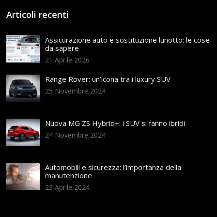
Articoli recenti
Assicurazione auto e sostituzione lunotto: le cose
da sapere
21 Aprile,2026
Range Rover: un’icona tra i luxury SUV
25 Novembre,2024
Nuova MG ZS Hybrid+: i SUV si fanno ibridi
24 Novembre,2024
Automobili e sicurezza: l’importanza della
manutenzione
23 Aprile,2024