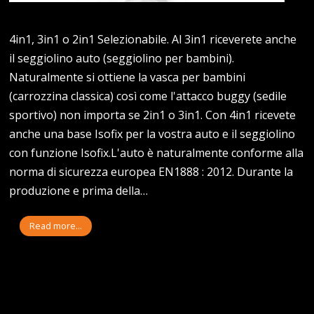
4in1, 3in1 o 2in1 Selezionabile. Al 3in1 riceverete anche
il seggiolino auto (seggiolino per bambini).
Naturalmente si ottiene la vasca per bambini
(carrozzina classica) così come l'attacco buggy (sedile
sportivo) non importa se 2in1 o 3in1. Con 4in1 ricevete
anche una base Isofix per la vostra auto e il seggiolino
con funzione Isofix.L'auto è naturalmente conforme alla
norma di sicurezza europea EN1888 : 2012. Durante la
produzione e prima della…
Read more...