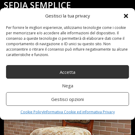
SEDIA SEMPLICE
Gestisci la tua privacy
ASSEMBLAGGIO 2 PEZZI
Per fornire le migliori esperienze, utilizziamo tecnologie come i cookie
SEDIA CARINA (COLORE :
per memorizzare e/o accedere alle informazioni del dispositivo. Il
consenso a queste tecnologie ci permetterà di elaborare dati come il
comportamento di navigazione o ID unici su questo sito. Non
MARRONE)
acconsentire o ritirare il consenso può influire negativamente su alcune
caratteristiche e funzioni.
Accetta
Nega
Gestisci opzioni
Cookie Policy
Informativa Cookie ed informativa Privacy