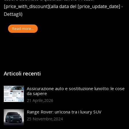
[price_with_discount](alla data del [price_update_date] -
Dettagli)
Read more...
Articoli recenti
Assicurazione auto e sostituzione lunotto: le cose
da sapere
21 Aprile,2026
Range Rover: un’icona tra i luxury SUV
25 Novembre,2024