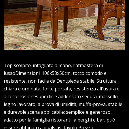
Top scolpito: intagliato a mano, l'atmosfera di
lussoDimensioni: 106x58x50cm, tocco comodo e
resistente, non facile da Dentpiede stabile: Struttura
chiara e ordinata, forte portata, resistenza all'usura e
alla corrosionesuperficie addensato seduta: massello,
legno lavorato, a prova di umidità, muffa-prova, stabile
e durevole.scena applicabile: semplice e generoso,
adatto per la famiglia ristoranti, alberghi e bar, può
essere abbinato a qualsiasi tavolo Prezzo: