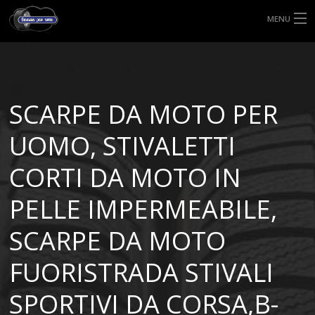
MENU
HOME
TIPI DI GOMME
SCARPE DA MOTO PER
MISURE GOMME
UOMO, STIVALETTI
BLOG
CORTI DA MOTO IN
SHOP
PELLE IMPERMEABILE,
SCARPE DA MOTO
FUORISTRADA STIVALI
SPORTIVI DA CORSA,B-