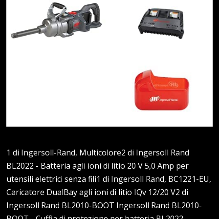
1 di Ingersoll-Rand, Multicolore2 di Ingersoll Rand
BL2022 - Batteria agli ioni di litio 20 V 5,0 Amp per
utensili elettrici senza fili1 di Ingersoll Rand, BC1221-EU,
Caricatore DualBay agli ioni di litio IQv 12/20 V2 di
Ingersoll Rand BL2010-BOOT Ingersoll Rand BL2010-
BOOT - Cuffia di protezione per batteria BL2022 -