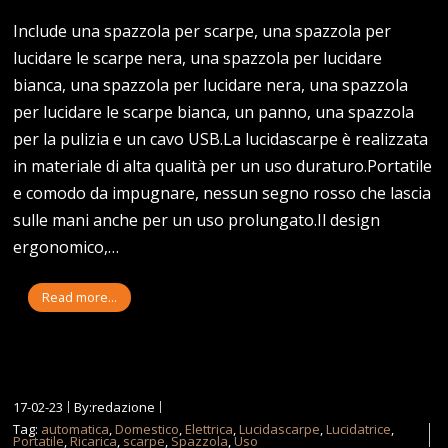
Include una spazzola per scarpe, una spazzola per
lucidare le scarpe nera, una spazzola per lucidare
bianca, una spazzola per lucidare nera, una spazzola
per lucidare le scarpe bianca, un panno, una spazzola
per la pulizia e un cavo USB.La lucidascarpe è realizzata
in materiale di alta qualità per un uso duraturo.Portatile
e comodo da impugnare, nessun segno rosso che lascia
sulle mani anche per un uso prolungato.Il design
ergonomico,…
Read more...
17-02-23
By:redazione
Tag:
automatica
,
Domestico
,
Elettrica
,
Lucidascarpe
,
Lucidatrice
,
Portatile
,
Ricarica
,
scarpe
,
Spazzola
,
Uso