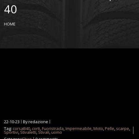
40
HOME
22-10-23
By:redazione
Tag:
corsaB40
,
corti
,
Fuoristrada
,
Impermeabile
,
Moto
,
Pelle
,
scarpe
,
Sportivi
,
Stivaletti
,
Stivali
,
uomo