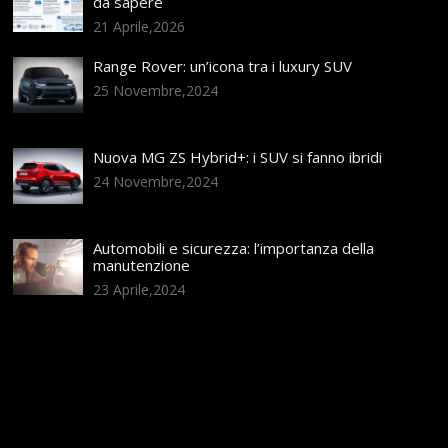
da sapere
21 Aprile,2026
Range Rover: un’icona tra i luxury SUV
25 Novembre,2024
Nuova MG ZS Hybrid+: i SUV si fanno ibridi
24 Novembre,2024
Automobili e sicurezza: l’importanza della
manutenzione
23 Aprile,2024