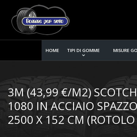
HOME
TIPI DI GOMME
MISURE G
3M (43,99 €/M2) SCOTC
1080 IN ACCIAIO SPAZZ
2500 X 152 CM (ROTOLO