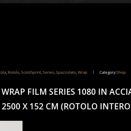
cola
,
Rotolo
,
Scotchprint
,
Series
,
Spazzolato
,
Wrap
Category:
Shop
 WRAP FILM SERIES 1080 IN ACCI
2500 X 152 CM (ROTOLO INTERO