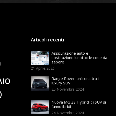
Articoli recenti
Assicurazione auto e
sostituzione lunotto: le cose da
sapere
21 Aprile,2026
Range Rover: un’icona tra i
AIO
luxury SUV
25 Novembre,2024
)
Nuova MG ZS Hybrid+: i SUV si
fanno ibridi
24 Novembre,2024