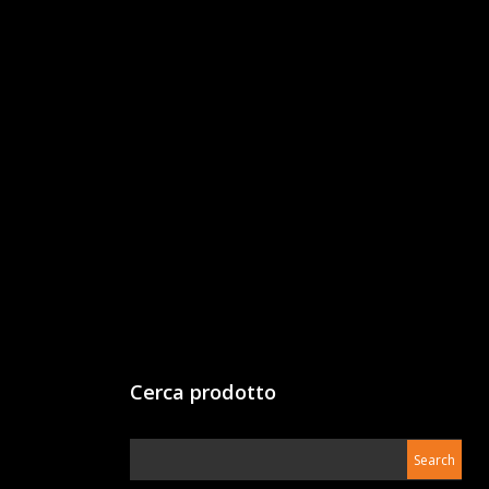
Cerca prodotto