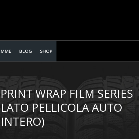
OMME
BLOG
SHOP
HPRINT WRAP FILM SERIES
OLATO PELLICOLA AUTO
 INTERO)