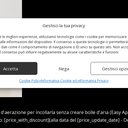
Gestisci la tua privacy
re le migliori esperienze, utilizziamo tecnologie come i cookie per memorizzare
alle informazioni del dispositivo. Il consenso a queste tecnologie ci permetterà
 dati come il comportamento di navigazione o ID unici su questo sito. Non acc
 il consenso può influire negativamente su alcune caratteristiche e funzioni.
Accetta
Nega
Gestisci opzi
Cookie Policy
Informativa Cookie ed informativa Privacy
'aerazione per incollarla senza creare bolle d'aria (Easy Ap
price_with_discount](alla data del [price_update_date] - De