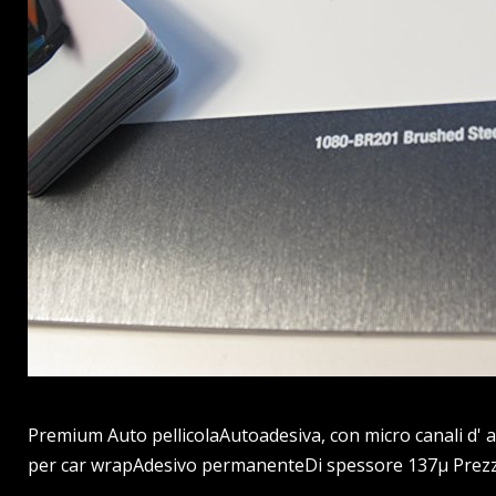
Premium Auto pellicolaAutoadesiva, con micro canali d' ae
per car wrapAdesivo permanenteDi spessore 137µ Prezzo: 