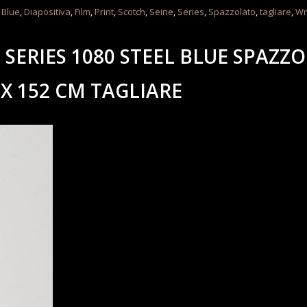
,
Blue
,
Diapositiva
,
Film
,
Print
,
Scotch
,
Seine
,
Series
,
Spazzolato
,
tagliare
,
Wr
 SERIES 1080 STEEL BLUE SPAZZ
 X 152 CM TAGLIARE