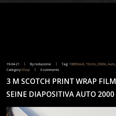
19-04-21
By:redazione
Tag:
1080Steel
,
152cm
,
2000x
,
Auto
Category:
Shop
0 comments
3 M SCOTCH PRINT WRAP FILM
SEINE DIAPOSITIVA AUTO 2000