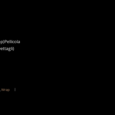
p)Pellicola
ettagli)
,
Wrap