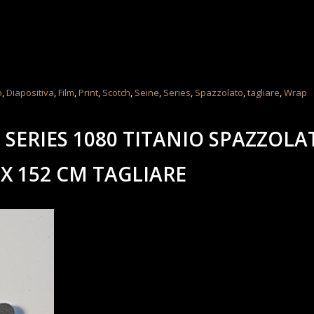
o
,
Diapositiva
,
Film
,
Print
,
Scotch
,
Seine
,
Series
,
Spazzolato
,
tagliare
,
Wrap
 SERIES 1080 TITANIO SPAZZOLA
 X 152 CM TAGLIARE