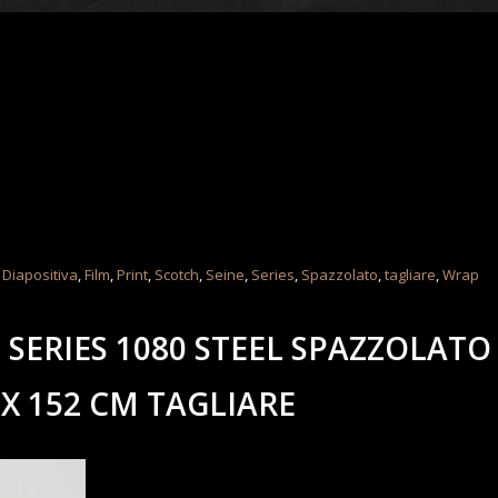
,
Diapositiva
,
Film
,
Print
,
Scotch
,
Seine
,
Series
,
Spazzolato
,
tagliare
,
Wrap
 SERIES 1080 STEEL SPAZZOLATO
 X 152 CM TAGLIARE