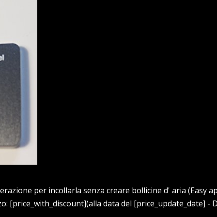
razione per incollarla senza creare bollicine d' aria (Easy ap
[price_with_discount](alla data del [price_update_date] - D