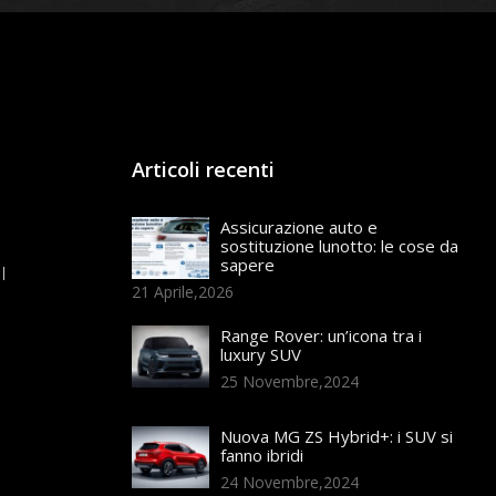
Articoli recenti
Assicurazione auto e
sostituzione lunotto: le cose da
sapere
21 Aprile,2026
Range Rover: un’icona tra i
luxury SUV
25 Novembre,2024
Nuova MG ZS Hybrid+: i SUV si
fanno ibridi
24 Novembre,2024