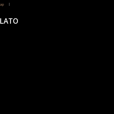
ap
OLATO