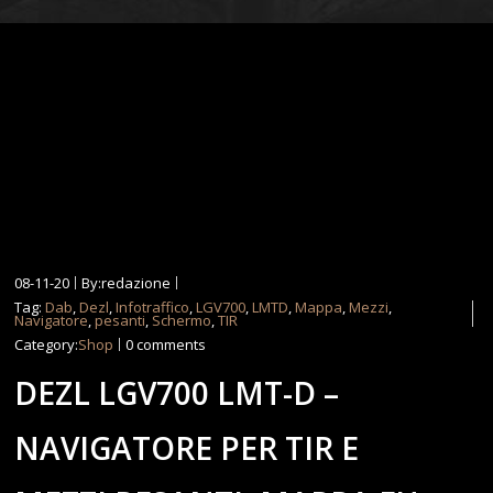
08-11-20
By:redazione
Tag:
Dab
,
Dezl
,
Infotraffico
,
LGV700
,
LMTD
,
Mappa
,
Mezzi
,
Navigatore
,
pesanti
,
Schermo
,
TIR
Category:
Shop
0 comments
DEZL LGV700 LMT-D –
NAVIGATORE PER TIR E