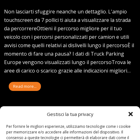
Non lasciarti sfuggire neanche un dettaglio. L'ampio
touchscreen da 7 pollici ti aiuta a visualizzare la strada
da percorrereOttieni il percorso migliore per il tuo
veicolo con i percorsi personalizzati per camion e utili
avvisi come quelli relativi ai dislivelli lungo il percorsoÈ il
momento di fare una pausa? I dati di Truck Parking
Europe vengono visualizzati lungo il percorsoTrova le
aree di carico o scarico grazie alle indicazioni migliori…
Read more...
Gestisci la tua privacy
Per fornire le migliori esperienze, utilizziamo tecnologie come i cookie
per memorizzare e/o accedere alle informazioni del dispositivo. Il
Articoli recenti
consenso a queste tecnologie ci permetterà di elaborare dati come il