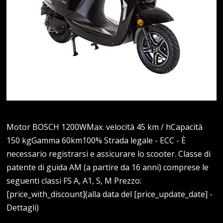
Motor BOSCH 1200WMax. velocità 45 km / hCapacità
150 kgGamma 60km100% Strada legale - ECC - È
necessario registrarsi e assicurare lo scooter. Classe di
patente di guida AM (a partire da 16 anni) comprese le
seguenti classi FS A, A1, S, M Prezzo:
[price_with_discount](alla data del [price_update_date] -
Dettagli)