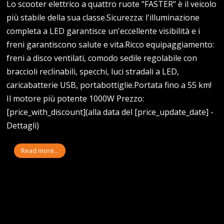
Lo scooter elettrico a quattro ruote "FASTER" è il veicolo
più stabile della sua classe.Sicurezza: l'illuminazione
completa a LED garantisce un'eccellente visibilità e i
freni garantiscono salute e vita.Ricco equipaggiamento:
freni a disco ventilati, comodo sedile regolabile con
braccioli reclinabili, specchi, luci stradali a LED,
caricabatterie USB, portabottiglie.Portata fino a 55 km!
Il motore più potente 1000W Prezzo:
[price_with_discount](alla data del [price_update_date] -
Dettagli)
Read more...