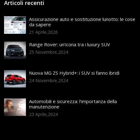
Articoli recenti
Assicurazione auto e sostituzione lunotto: le cose
da sapere
21 Aprile,2026
Range Rover: un’icona tra i luxury SUV
25 Novembre,2024
Nuova MG ZS Hybrid+: i SUV si fanno ibridi
24 Novembre,2024
Automobili e sicurezza: l’importanza della
manutenzione
23 Aprile,2024