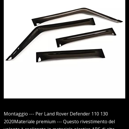
Montaggio --- Per Land Rover Defender 110 130
2020Materiale premium --- Questo rivestimento del