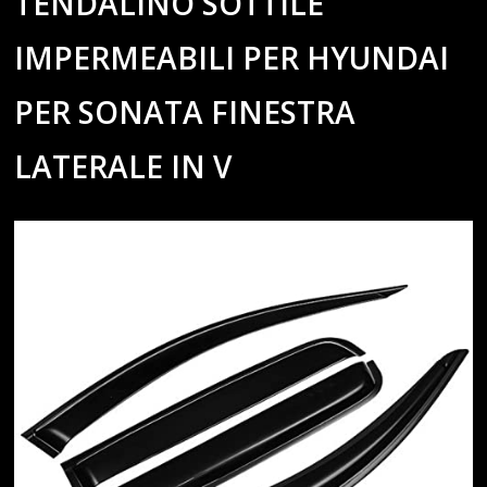
TENDALINO SOTTILE
IMPERMEABILI PER HYUNDAI
PER SONATA FINESTRA
LATERALE IN V