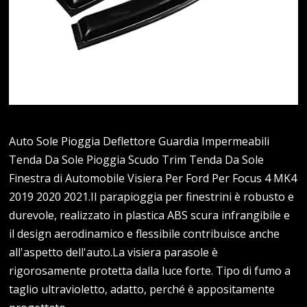
Auto Sole Pioggia Deflettore Guardia Impermeabili
Tenda Da Sole Pioggia Scudo Trim Tenda Da Sole
Finestra di Automobile Visiera Per Ford Per Focus 4 MK4
2019 2020 2021.Il parapioggia per finestrini è robusto e
durevole, realizzato in plastica ABS scura infrangibile e
il design aerodinamico e flessibile contribuisce anche
all'aspetto dell'auto.La visiera parasole è
rigorosamente protetta dalla luce forte. Tipo di fumo a
taglio ultravioletto, adatto, perché è appositamente