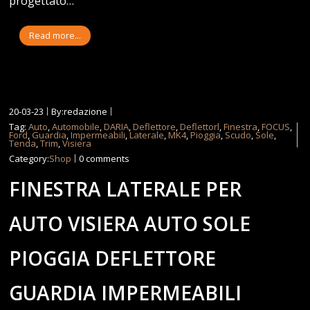
progettato…
Read more...
20-03-23
By:redazione
Tag:
Auto
,
Automobile
,
DARIA
,
Deflettore
,
Deflettorl
,
Finestra
,
FOCUS
,
Ford
,
Guardia
,
Impermeabili
,
Laterale
,
MK4
,
Pioggia
,
Scudo
,
Sole
,
Tenda
,
Trim
,
Visiera
Category:
Shop
0 comments
FINESTRA LATERALE PER
AUTO VISIERA AUTO SOLE
PIOGGIA DEFLETTORE
GUARDIA IMPERMEABILI