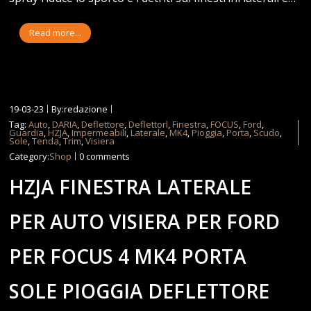
Read more...
19-03-23
By:redazione
Tag:
Auto
,
DARIA
,
Deflettore
,
Deflettorl
,
Finestra
,
FOCUS
,
Ford
,
Guardia
,
HZJA
,
Impermeabili
,
Laterale
,
MK4
,
Pioggia
,
Porta
,
Scudo
,
Sole
,
Tenda
,
Trim
,
Visiera
Category:
Shop
0 comments
HZJA FINESTRA LATERALE
PER AUTO VISIERA PER FORD
PER FOCUS 4 MK4 PORTA
SOLE PIOGGIA DEFLETTORE