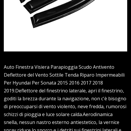
Auto Finestra Visiera Parapioggia Scudo Antivento
Deflettore del Vento Sottile Tenda Riparo Impermeabili
Per Hyundai Per Sonata 2015 2016 2017 2018
2019.Deflettore del finestrino laterale, apri il finestrino,
goditi la brezza durante la navigazione, non c'è bisogno
di preoccuparsi di vento violento, neve fredda, rumorosi
schizzi di pioggia e luce solare calda.Aerodinamica
snella, nessun nastro esterno antiestetico, la vernice
spray riduce lo sporco e i detriti sui finestrini laterali e…