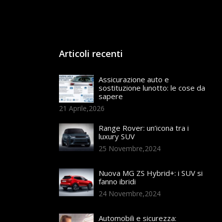
Articoli recenti
Assicurazione auto e
sostituzione lunotto: le cose da
sapere
21 Aprile,2026
Range Rover: un’icona tra i
luxury SUV
25 Novembre,2024
Nuova MG ZS Hybrid+: i SUV si
fanno ibridi
24 Novembre,2024
Automobili e sicurezza: