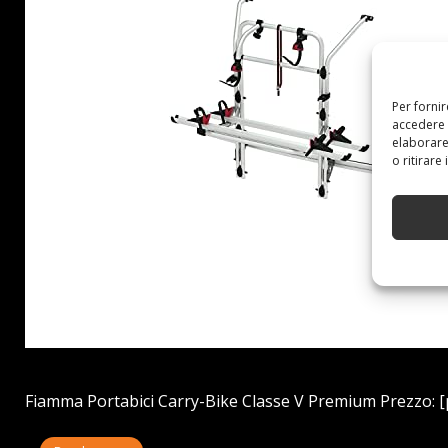
Per forni
accedere 
elaborare
o ritirare
Fiamma Portabici Carry-Bike Classe V Premium Prezzo: [pr