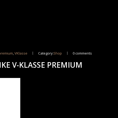
premium
,
VKlasse
Category:
Shop
0 comments
IKE V-KLASSE PREMIUM