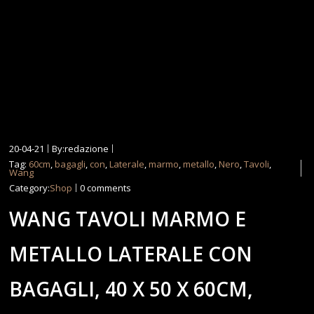
20-04-21
By:redazione
Tag:
60cm
,
bagagli
,
con
,
Laterale
,
marmo
,
metallo
,
Nero
,
Tavoli
,
Wang
Category:
Shop
0 comments
WANG TAVOLI MARMO E
METALLO LATERALE CON
BAGAGLI, 40 X 50 X 60CM,