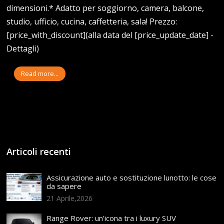
dimensioni.* Adatto per soggiorno, camera, balcone,
studio, ufficio, cucina, caffetteria, sala! Prezzo:
[price_with_discount](alla data del [price_update_date] -
Dettagli)
Read more...
Articoli recenti
Assicurazione auto e sostituzione lunotto: le cose
da sapere
21 Aprile,2026
Range Rover: un’icona tra i luxury SUV