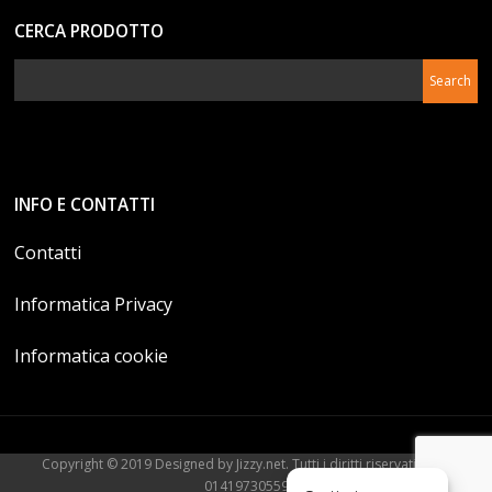
CERCA PRODOTTO
INFO E CONTATTI
Contatti
Informatica Privacy
Informatica cookie
Copyright © 2019 Designed by Jizzy.net. Tutti i diritti riservati. P.Iva
01419730559