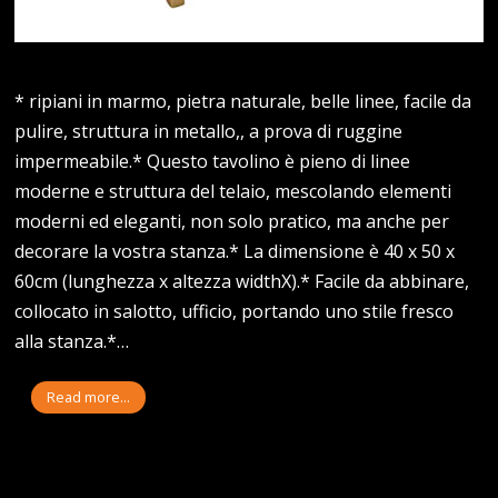
* ripiani in marmo, pietra naturale, belle linee, facile da
pulire, struttura in metallo,, a prova di ruggine
impermeabile.* Questo tavolino è pieno di linee
moderne e struttura del telaio, mescolando elementi
moderni ed eleganti, non solo pratico, ma anche per
decorare la vostra stanza.* La dimensione è 40 x 50 x
60cm (lunghezza x altezza widthX).* Facile da abbinare,
collocato in salotto, ufficio, portando uno stile fresco
alla stanza.*…
Read more...