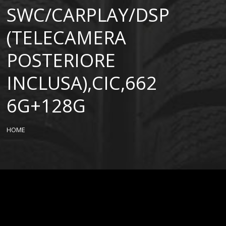
SWC/CARPLAY/DSP
(TELECAMERA
POSTERIORE
INCLUSA),CIC,662
6G+128G
HOME