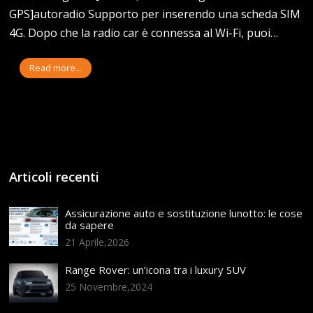
GPS]autoradio Supporto per inserendo una scheda SIM
4G. Dopo che la radio car è connessa al Wi-Fi, puoi…
Read more...
Articoli recenti
Assicurazione auto e sostituzione lunotto: le cose
da sapere
21 Aprile,2026
Range Rover: un’icona tra i luxury SUV
25 Novembre,2024