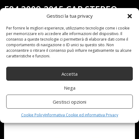
E84 2009-2015 CAR STEREO
Gestisci la tua privacy
SUPPORTO
Per fornire le migliori esperienze, utilizziamo tecnologie come i cookie
per memorizzare e/o accedere alle informazioni del dispositivo. Il
SWC/CARPLAY/DSP
consenso a queste tecnologie ci permetterà di elaborare dati come il
comportamento di navigazione o ID unici su questo sito. Non
acconsentire o ritirare il consenso può influire negativamente su alcune
(TELECAMERA POSTERIORE
caratteristiche e funzioni.
INCLUSA),CIC,662 8G+256G
Accetta
Nega
Gestisci opzioni
Cookie Policy
Informativa Cookie ed informativa Privacy