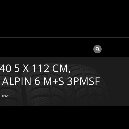
40 5 X 112 CM,
 ALPIN 6 M+S 3PMSF
S 3PMSF