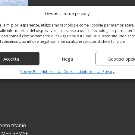
Gestisci la tua privacy
re le migliori esperienze, utilizziamo tecnologie come i cookie per memorizzare
alle informazioni del dispositivo. Il consenso a queste tecnologie ci permetterà
 dati come il comportamento di navigazione o ID unici su questo sito. Non acc
 il consenso può influire negativamente su alcune caratteristiche e funzioni.
Accetta
Nega
Gestisci opzi
Cookie Policy
Informativa Cookie ed informativa Privacy
gento titanio
 6 M+S 3PMSF