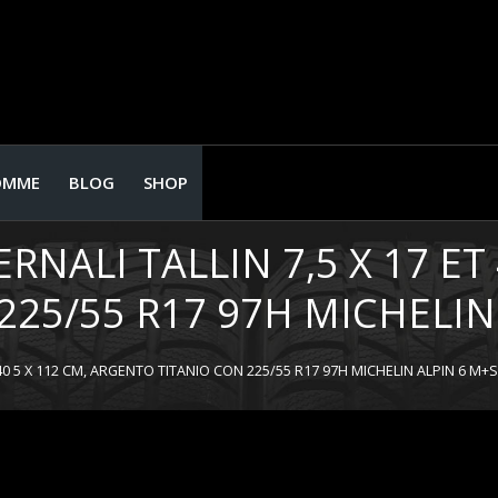
OMME
BLOG
SHOP
NALI TALLIN 7,5 X 17 ET 
25/55 R17 97H MICHELIN
 40 5 X 112 CM, ARGENTO TITANIO CON 225/55 R17 97H MICHELIN ALPIN 6 M+