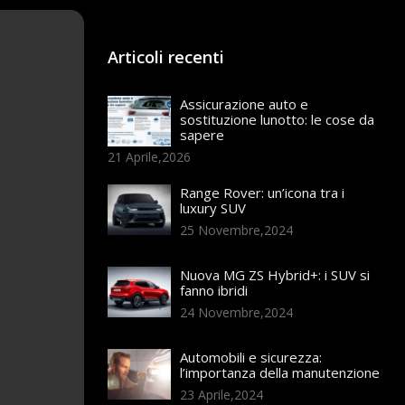
Articoli recenti
Assicurazione auto e
sostituzione lunotto: le cose da
sapere
21 Aprile,2026
Range Rover: un’icona tra i
luxury SUV
25 Novembre,2024
Nuova MG ZS Hybrid+: i SUV si
fanno ibridi
24 Novembre,2024
Automobili e sicurezza:
l’importanza della manutenzione
23 Aprile,2024