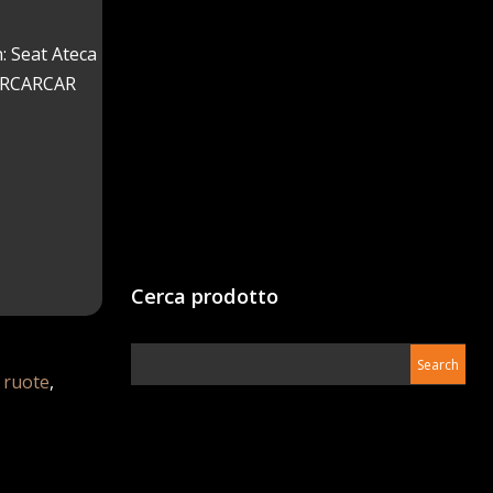
: Seat Ateca
CARCARCAR
Cerca prodotto
,
ruote
,