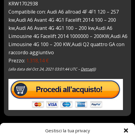
KRW1702938
Compatibile con: Audi A6 allroad 4F 4F1 120 – 257
kw,Audi A6 Avant 4G 4G1 Facelift 2014 100 – 200
kw,Audi A6 Avant 4G 4G1 100 – 200 kw,Audi A6
Limousine 4G Facelift 2014 1000000 – 200KW,Audi A6
Limousine 4G 100 – 200 KW,Audi Q2 quattro GA con
raccordo aggiuntivo
Prezzo:
1.318,14 €
(alla data del Oct 24, 2021 03:01:44 UTC –
Dettagli
)
Gestisci la tua privacy
24 Ottobre 2021
redazione
Tag:
3PMSF
,