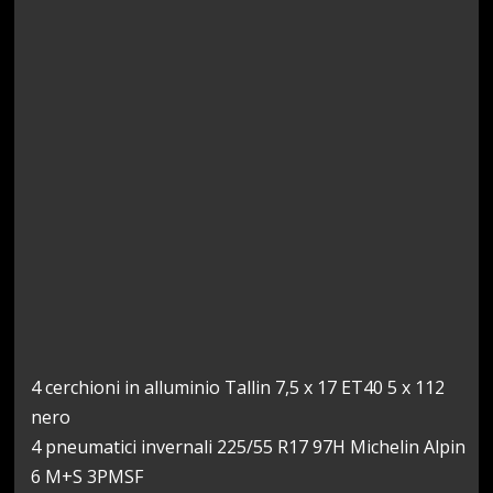
4 cerchioni in alluminio Tallin 7,5 x 17 ET40 5 x 112
nero
4 pneumatici invernali 225/55 R17 97H Michelin Alpin
6 M+S 3PMSF