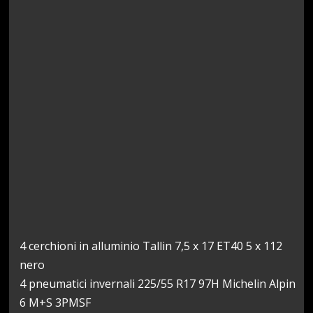
4 cerchioni in alluminio Tallin 7,5 x 17 ET40 5 x 112
nero
4 pneumatici invernali 225/55 R17 97H Michelin Alpin
6 M+S 3PMSF