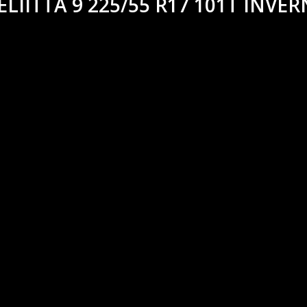
IITTA 9 225/55 R17 101T INVER