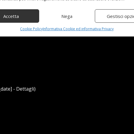
Accetta
Nega
Gestisci opzi
Cookie Policy
Informativa Cookie ed informativa Privacy
date] - Dettagli)