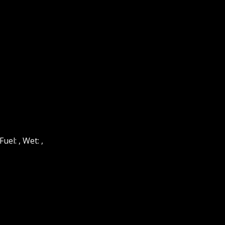
el: , Wet: ,