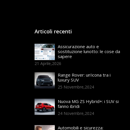
Articoli recenti
Assicurazione auto e
sostituzione lunotto: le cose da
sapere
21 Aprile,2026
Range Rover: un’icona tra i
luxury SUV
25 Novembre,2024
Nuova MG ZS Hybrid+: i SUV si
fanno ibridi
24 Novembre,2024
Automobili e sicurezza: