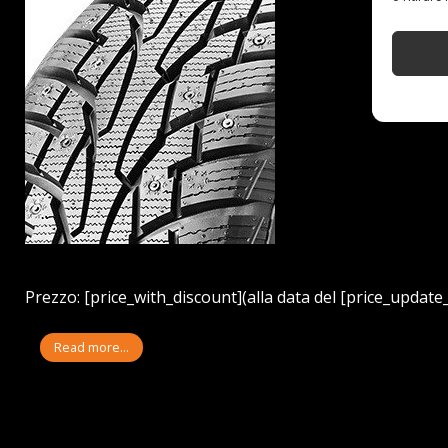
Prezzo: [price_with_discount](alla data del [price_update_
Read more...