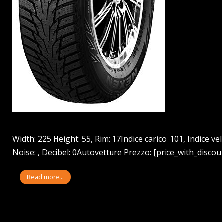
Width: 225 Height: 55, Rim: 17Indice carico: 101, Indice v
Noise: , Decibel: 0Autovetture Prezzo: [price_with_discoun
Read more...