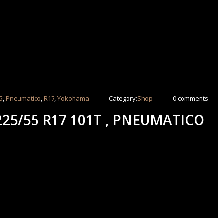
5
,
Pneumatico
,
R17
,
Yokohama
Category:
Shop
0 comments
25/55 R17 101T , PNEUMATICO