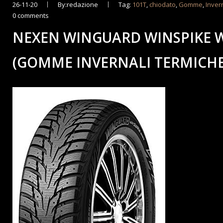
26-11-20
By:redazione
Tag:
101T
,
chiodato
,
Gomme
,
Inver
0 comments
NEXEN WINGUARD WINSPIKE WH
(GOMME INVERNALI TERMICHE