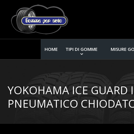
HOME
TIPI DI GOMME
MISURE G
YOKOHAMA ICE GUARD IG5
PNEUMATICO CHIODATO