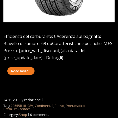
Efficienza del carburante: CAderenza sul bagnato:
BLivello di rumore: 69 dbCaratteristiche specifiche: M+S
Prezzo: [price_with_discount](alla data del
[price_update_date] - Dettagli)
Read more...
24-11-20
By:redazione
Tag:
22555R18
,
98V
,
Continental
,
Estivo
,
Pneumatico
,
PremiumContact
Category:
Shop
0 comments