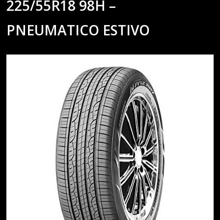
225/55R18 98H –
PNEUMATICO ESTIVO