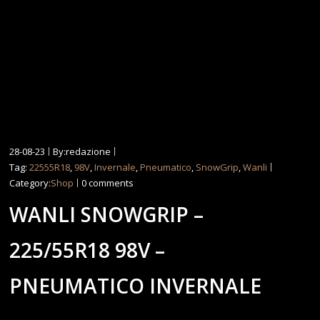
28-08-23
By:redazione
Tag:
22555R18
,
98V
,
Invernale
,
Pneumatico
,
SnowGrip
,
Wanli
Category:
Shop
0 comments
WANLI SNOWGRIP –
225/55R18 98V –
PNEUMATICO INVERNALE